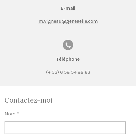
E-mail
m.vigneau@geneaelie.com
Téléphone
(+ 33) 6 58 54 82 63
Contactez-moi
Nom *